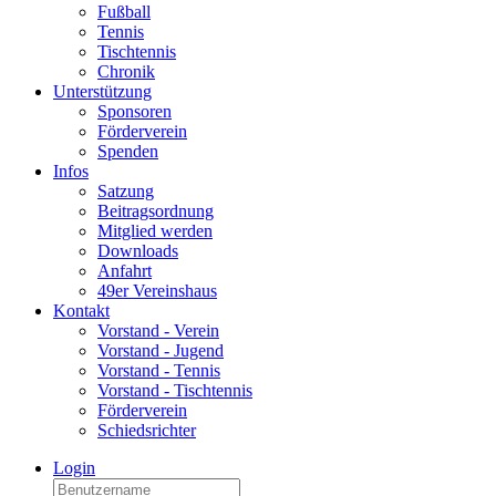
Fußball
Tennis
Tischtennis
Chronik
Unterstützung
Sponsoren
Förderverein
Spenden
Infos
Satzung
Beitragsordnung
Mitglied werden
Downloads
Anfahrt
49er Vereinshaus
Kontakt
Vorstand - Verein
Vorstand - Jugend
Vorstand - Tennis
Vorstand - Tischtennis
Förderverein
Schiedsrichter
Login